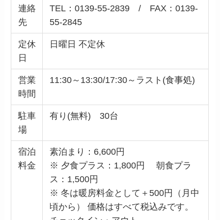
連絡
TEL：0139-55-2839 / FAX：0139-
先
55-2845
定休
日曜日 不定休
日
営業
11:30～13:30/17:30～ラスト(食事処)
時間
駐車
有り(無料) 30台
場
宿泊
素泊まり：6,600円
料金
※ 夕食プラス：1,800円 朝食プラ
ス：1,500円
※ 冬は暖房料金として＋500円（月中
頃から） 価格はすべて税込みです。