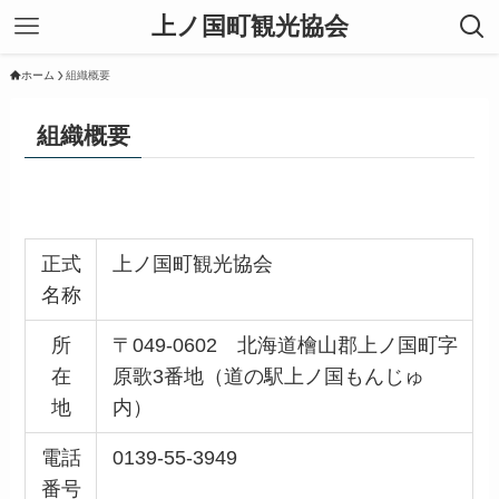
上ノ国町観光協会
ホーム
組織概要
組織概要
正式
上ノ国町観光協会
名称
所
〒049-0602 北海道檜山郡上ノ国町字
在
原歌3番地（道の駅上ノ国もんじゅ
地
内）
電話
0139-55-3949
番号