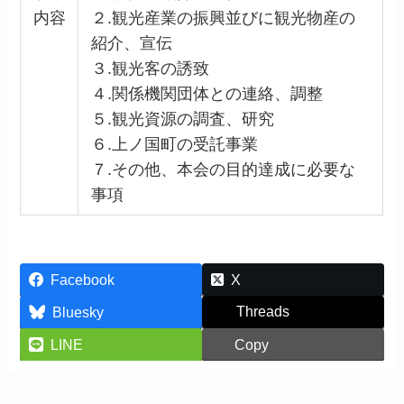
内容
２.観光産業の振興並びに観光物産の
紹介、宣伝
３.観光客の誘致
４.関係機関団体との連絡、調整
５.観光資源の調査、研究
６.上ノ国町の受託事業
７.その他、本会の目的達成に必要な
事項
Facebook
X
Threads
Bluesky
LINE
Copy