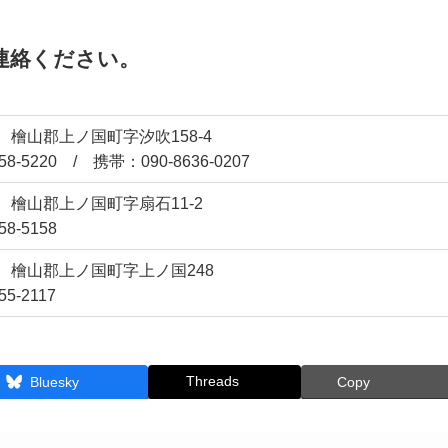
連絡ください。
08 檜山郡上ノ国町字汐吹158-4
58-5220 / 携帯：090-8636-0207
07 檜山郡上ノ国町字扇石11-2
58-5158
12 檜山郡上ノ国町字上ノ国248
55-2117
Threads
Bluesky
Copy