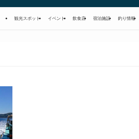
観光スポット
イベント
飲食店
宿泊施設
釣り情報