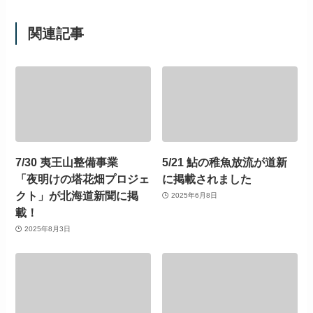
関連記事
7/30 夷王山整備事業
5/21 鮎の稚魚放流が道新
「夜明けの塔花畑プロジェ
に掲載されました
クト」が北海道新聞に掲
2025年6月8日
載！
2025年8月3日