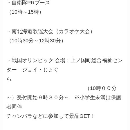
・自衛隊PRブース
（10時～15時）
・南北海道歌謡大会（カラオケ大会）
（10時30分～12時30分）
・戦国オリンピック 会場：上ノ国町総合福祉セン
ター ジョイ・じょぐ
ら
（10時００分
～）受付開始９時３０分～ ※小学生未満は保護
者同伴
チャンバラなどに参加して景品GET！