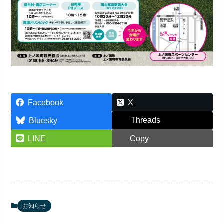
Facebook
X
Threads
Bluesky
LINE
Copy
お知らせ