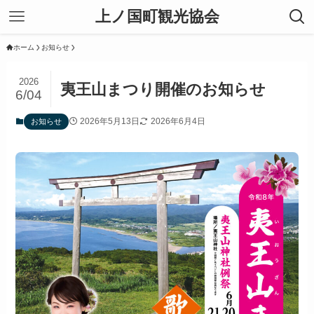
上ノ国町観光協会
ホーム
お知らせ
2026
夷王山まつり開催のお知らせ
6/04
2026年5月13日
2026年6月4日
お知らせ