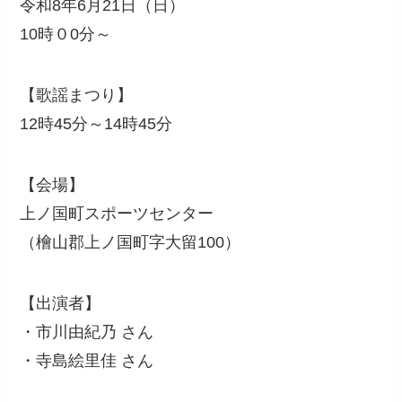
令和8年6月21日（日）
10時０0分～
【歌謡まつり】
12時45分～14時45分
【会場】
上ノ国町スポーツセンター
（檜山郡上ノ国町字大留100）
【出演者】
・市川由紀乃 さん
・寺島絵里佳 さん