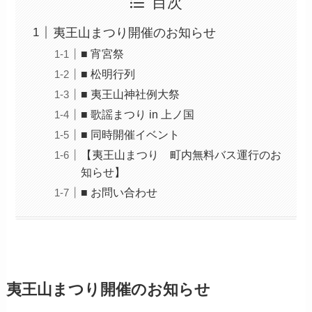
目次
夷王山まつり開催のお知らせ
■ 宵宮祭
■ 松明行列
■ 夷王山神社例大祭
■ 歌謡まつり in 上ノ国
■ 同時開催イベント
【夷王山まつり 町内無料バス運行のお
知らせ】
■ お問い合わせ
夷王山まつり開催のお知らせ