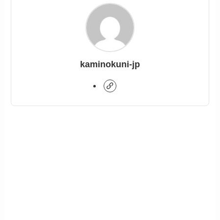
kaminokuni-jp