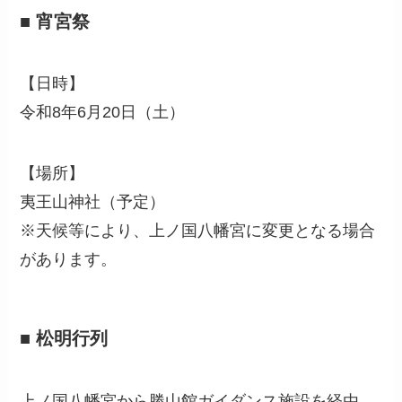
■ 宵宮祭
【日時】
令和8年6月20日（土）
【場所】
夷王山神社（予定）
※天候等により、上ノ国八幡宮に変更となる場合
があります。
■ 松明行列
上ノ国八幡宮から勝山館ガイダンス施設を経由