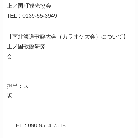
上ノ国町観光協会
TEL：0139-55-3949
【南北海道歌謡大会（カラオケ大会）について】
上ノ国歌謡研究
会
担当：大
坂
TEL：090-9514-7518