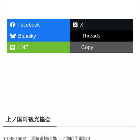
Facebook
X
Threads
Bluesky
LINE
Copy
上ノ国町観光協会
〒049-0602 北海道檜山郡上ノ国町字原歌3