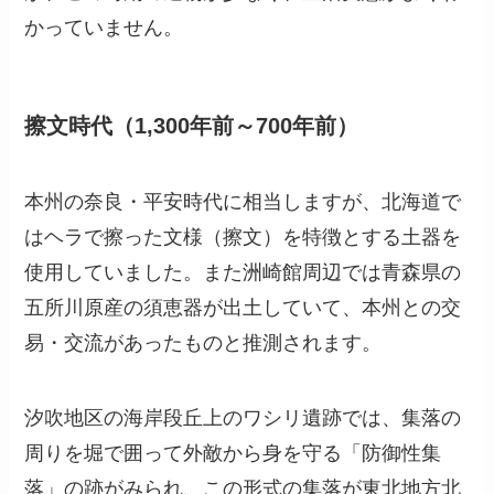
かっていません。
擦文時代（1,300年前～700年前）
本州の奈良・平安時代に相当しますが、北海道で
はヘラで擦った文様（擦文）を特徴とする土器を
使用していました。また洲崎館周辺では青森県の
五所川原産の須恵器が出土していて、本州との交
易・交流があったものと推測されます。
汐吹地区の海岸段丘上のワシリ遺跡では、集落の
周りを堀で囲って外敵から身を守る「防御性集
落」の跡がみられ、この形式の集落が東北地方北