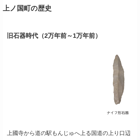
上ノ国町の歴史
旧石器時代（2万年前～1万年前）
上國寺から道の駅もんじゅへ上る国道の上り口辺