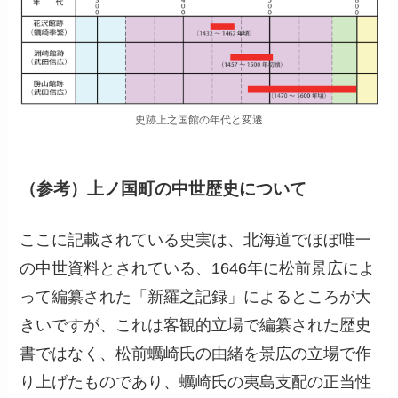
史跡上之国館の年代と変遷
（参考）上ノ国町の中世歴史について
ここに記載されている史実は、北海道でほぼ唯一
の中世資料とされている、1646年に松前景広によ
って編纂された「新羅之記録」によるところが大
きいですが、これは客観的立場で編纂された歴史
書ではなく、松前蠣崎氏の由緒を景広の立場で作
り上げたものであり、蠣崎氏の夷島支配の正当性