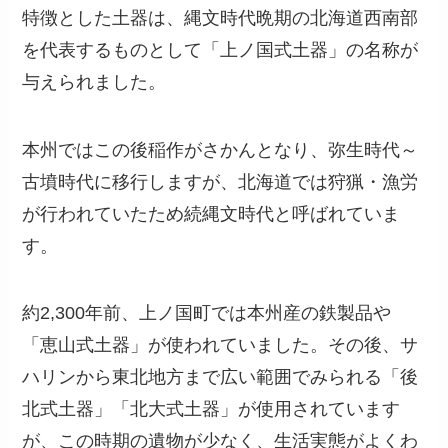
特徴とした土器は、縄文時代晩期の北海道西南部
を代表するものとして「上ノ国式土器」の名称が
与えられました。
本州ではこの後稲作がさかんとなり、弥生時代～
古墳時代に移行しますが、北海道では狩猟・漁労
が行われていたため続縄文時代と呼ばれていま
す。
約2,300年前、上ノ国町では本州産の鉄製品や
「恵山式土器」が使われていました。その後、サ
ハリンから東北地方まで広い範囲でみられる「後
北式土器」「北大式土器」が使用されています
が、この時期の遺物が少なく、生活実態がよくわ