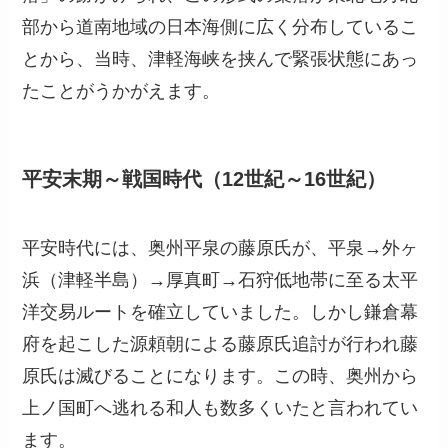
部から道南地域の日本海側に広く分布しているこ
とから、当時、津軽海峡を挟んで緊張状態にあっ
たことがうかがえます。
平安末期～戦国時代（12世紀～16世紀）
平安時代には、奥州平泉の藤原氏が、平泉→外ヶ
浜（津軽半島）→厚真町→石狩低地帯に至る太平
洋交易ルートを確立していました。しかし鎌倉幕
府を起こした源頼朝による藤原氏追討が行われ藤
原氏は滅びることになります。この時、奥州から
上ノ国町へ逃れる和人も数多くいたと言われてい
ます。