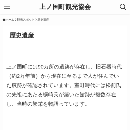
上ノ国町観光協会
ホーム
観光スポット
歴史遺産
歴史遺産
上ノ国町には90カ所の遺跡が存在し、旧石器時代
（約2万年前）から現在に至るまで人が住んでい
た痕跡が確認されています。室町時代には松前氏
の先祖にあたる蠣崎氏が築いた館跡が複数存在
し、当時の繁栄を物語っています。