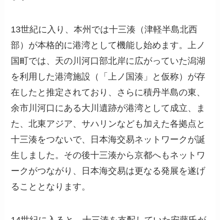
13世紀に入り、本州では十三湊（津軽半島北西
部）が本格的に港湾として機能し始めます。上ノ
国町では、天の川河口部北岸に広がっていた潟湖
を利用した港湾施設（「上ノ国湊」と仮称）が存
在したと推定されており、さらに積丹半島の東、
余市川河口にある大川遺跡が港湾として成立、ま
た、北東アジア、サハリンなども加えた各拠点と
十三湊をつないで、日本海交易ネットワークが誕
生しました。その後十三湊から京都へもネットワ
ークがつながり、日本海交易は更なる発展を遂げ
ることとなります。