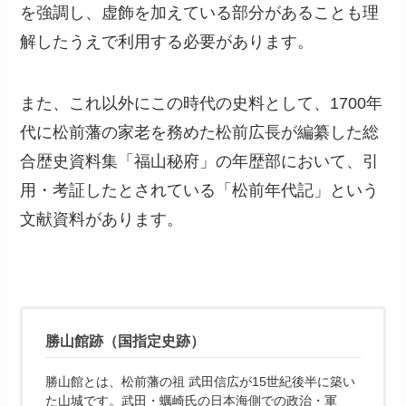
を強調し、虚飾を加えている部分があることも理
解したうえで利用する必要があります。
また、これ以外にこの時代の史料として、1700年
代に松前藩の家老を務めた松前広長が編纂した総
合歴史資料集「福山秘府」の年歴部において、引
用・考証したとされている「松前年代記」という
文献資料があります。
勝山館跡（国指定史跡）
勝山館とは、松前藩の祖 武田信広が15世紀後半に築い
た山城です。武田・蠣崎氏の日本海側での政治・軍