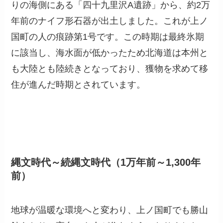
りの海側にある「四十九里沢A遺跡」から、約2万
年前のナイフ形石器が出土しました。これが上ノ
国町の人の痕跡第1号です。この時期は最終氷期
に該当し、海水面が低かったため北海道は本州と
も大陸とも陸続きとなっており、獲物を求めて移
住が進んだ時期とされています。
縄文時代～続縄文時代（1万年前～1,300年
前）
地球が温暖な環境へと変わり、上ノ国町でも勝山